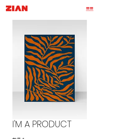
==
I'M A PRODUCT