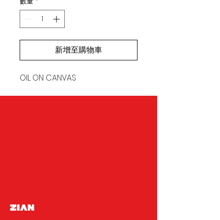
數量
*
新增至購物車
OIL ON CANVAS